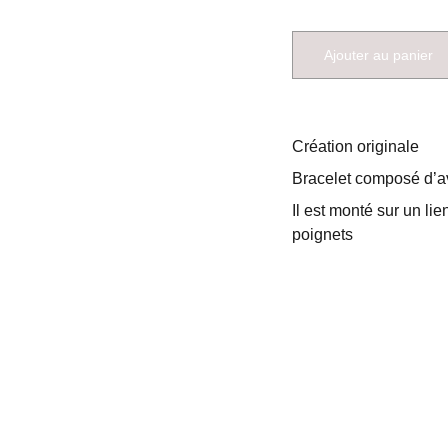
Ajouter au panier
Création originale
Bracelet composé d’a
Il est monté sur un lie
poignets