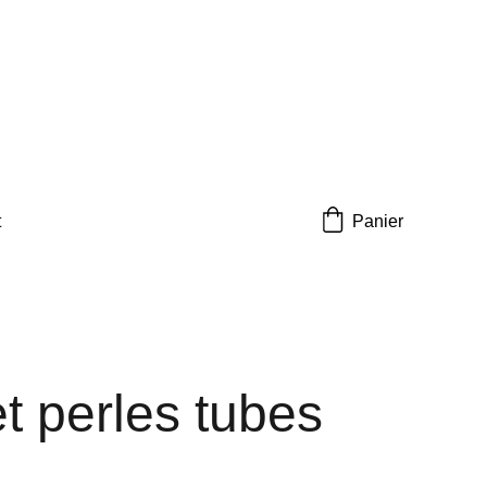
t
Panier
t perles tubes