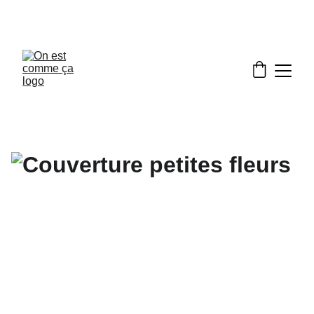
Frais d’expédition offerts en France