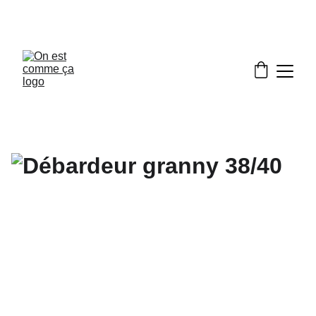
Frais d’expédition offerts en France