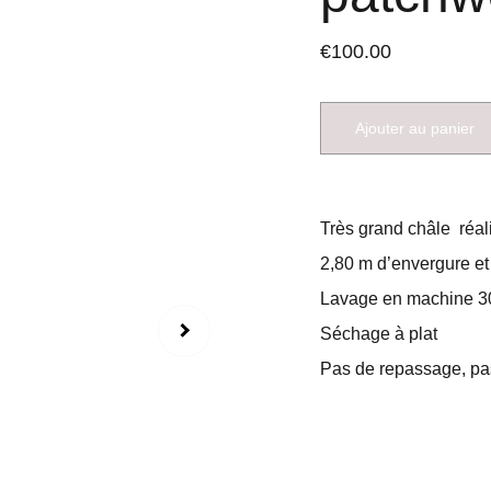
€100.00
Ajouter au panier
Très grand châle réal
2,80 m d’envergure et
Lavage en machine 3
Séchage à plat
Pas de repassage, pas