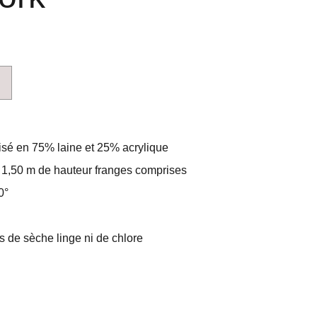
isé en 75% laine et 25% acrylique
 1,50 m de hauteur franges comprises
0°
 de sèche linge ni de chlore