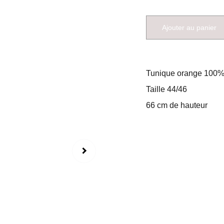
Ajouter au panier
Tunique orange 100%
Taille 44/46
66 cm de hauteur