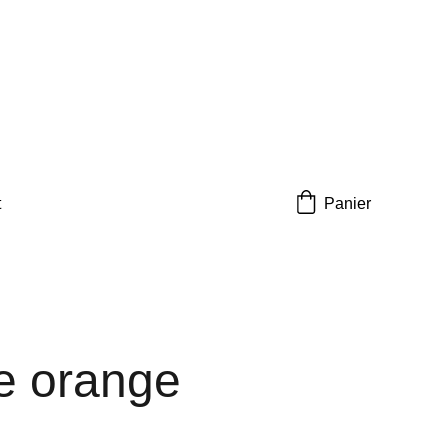
t
Panier
e orange